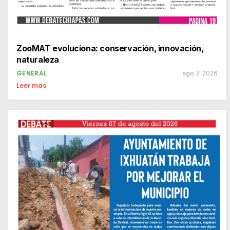
ZooMAT evoluciona: conservación, innovación,
naturaleza
GENERAL
ago 7, 2026
Leer mas