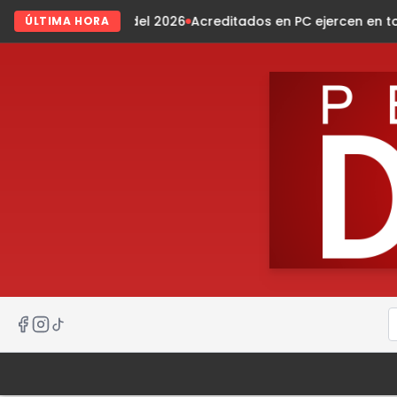
l 2026
Acreditados en PC ejercen en todo el estado
Presiden
ÚLTIMA HORA