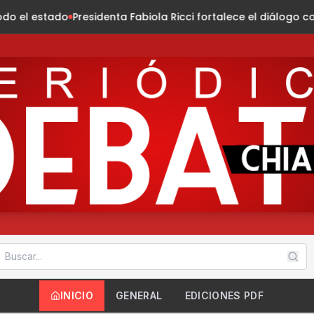
ta Fabiola Ricci fortalece el diálogo con habitantes de la co
INICIO
GENERAL
EDICIONES PDF