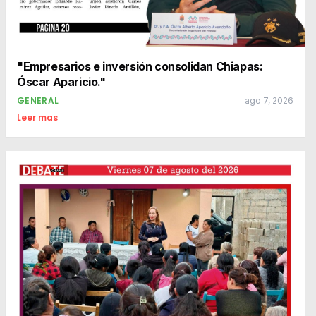
"Empresarios e inversión consolidan Chiapas:
Óscar Aparicio."
GENERAL
ago 7, 2026
Leer mas