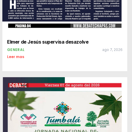
Elmer de Jesús supervisa desazolve
GENERAL
ago 7, 2026
Leer mas