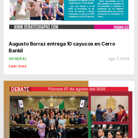
Augusto Borraz entrega 10 cayucos en Cerro
Bankil
GENERAL
ago 7, 2026
Leer mas