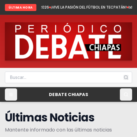
del 2026
¡VIVE LA PASIÓN DEL FÚTBOL EN TECPATÁN!
Ixhuatán: Tenemos fút
ÚLTIMA HORA
DEBATE CHIAPAS
Últimas Noticias
Mantente informado con las últimas noticias