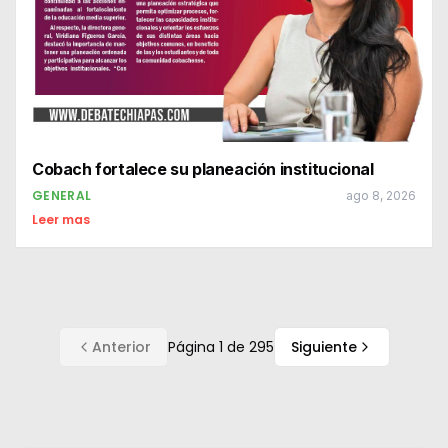
Cobach fortalece su planeación institucional
GENERAL
ago 8, 2026
Leer mas
Anterior
Página
1
de
295
Siguiente