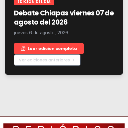
EDICION DEL DIA
Debate Chiapas viernes 07 de
agosto del 2026
jueves 6 de agosto, 2026
Leer edicion completa
Ver ediciones anteriores