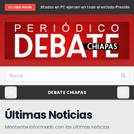
editados en PC ejercen en todo el estado
Presidenta Fabiola Ricci fortal
ÚLTIMA HORA
DEBATE CHIAPAS
Últimas Noticias
Mantente informado con las últimas noticias