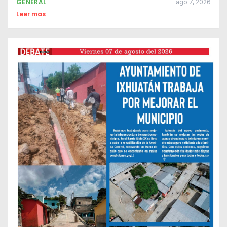
GENERAL
ago 7, 2026
Leer mas