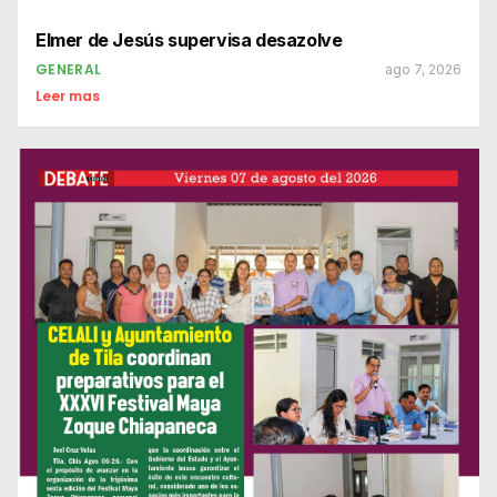
Elmer de Jesús supervisa desazolve
GENERAL
ago 7, 2026
Leer mas