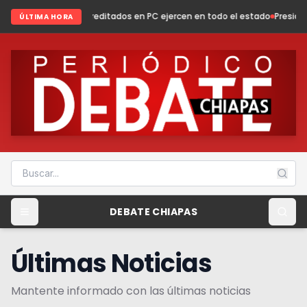
6
Acreditados en PC ejercen en todo el estado
Presidenta Fabiola Ricci f
ÚLTIMA HORA
DEBATE CHIAPAS
Últimas Noticias
Mantente informado con las últimas noticias