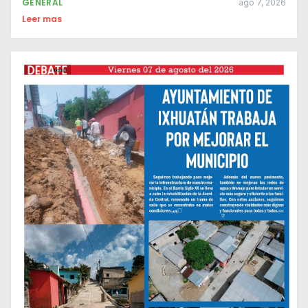
GENERAL
ago 7, 2026
Leer mas