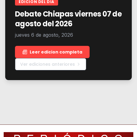
EDICION DEL DIA
Debate Chiapas viernes 07 de
agosto del 2026
jueves 6 de agosto, 2026
Leer edicion completa
Ver ediciones anteriores