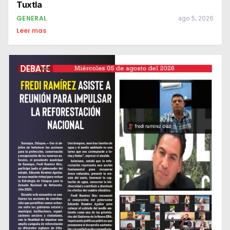
Tuxtla
GENERAL
ago 5, 2026
Leer mas