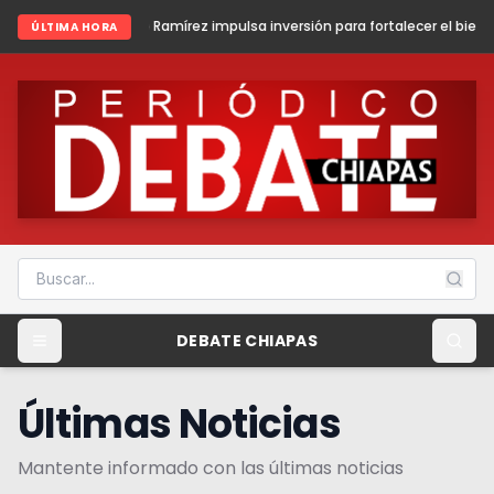
mírez impulsa inversión para fortalecer el bienestar y la paz en Fronte
ÚLTIMA HORA
DEBATE CHIAPAS
Últimas Noticias
Mantente informado con las últimas noticias