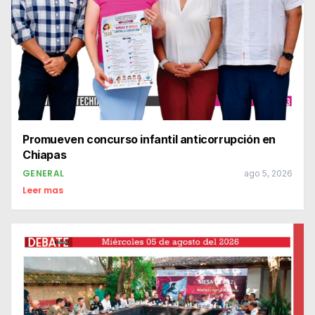
Promueven concurso infantil anticorrupción en
Chiapas
GENERAL
ago 5, 2026
Leer mas