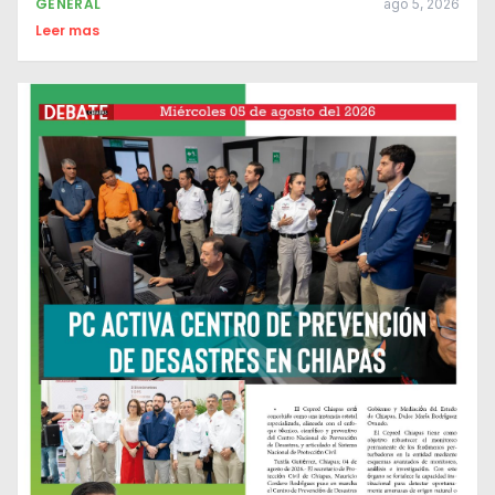
GENERAL
ago 5, 2026
Leer mas