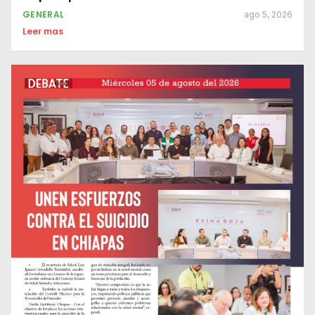
GENERAL
ago 5, 2026
Leer mas