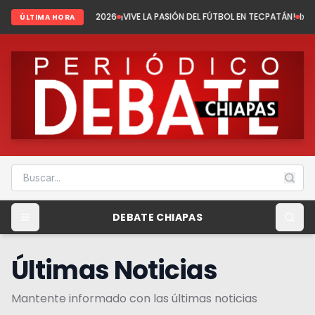
 del 2026
¡VIVE LA PASIÓN DEL FÚTBOL EN TECPATÁN!
Ixhuatán: Tenemos f
ÚLTIMA HORA
DEBATE CHIAPAS
Últimas Noticias
Mantente informado con las últimas noticias