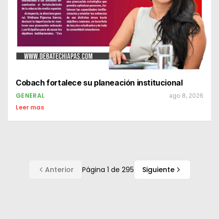
Cobach fortalece su planeación institucional
GENERAL
ago 8, 2026
Leer mas
Anterior
Página
1
de
295
Siguiente