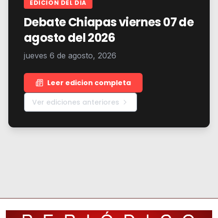
EDICION DEL DIA
Debate Chiapas viernes 07 de
agosto del 2026
jueves 6 de agosto, 2026
Leer edicion completa
Ver ediciones anteriores