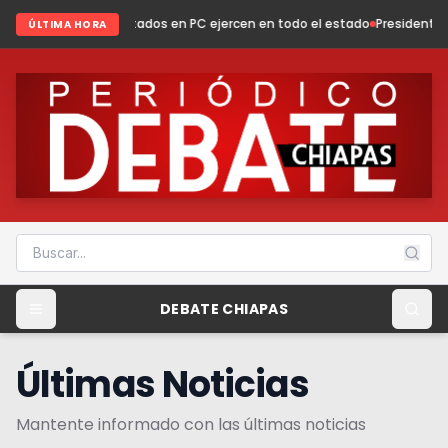
itados en PC ejercen en todo el estado
Presidenta Fabiola Ricci fortalec
ÚLTIMA HORA
DEBATE CHIAPAS
Últimas Noticias
Mantente informado con las últimas noticias