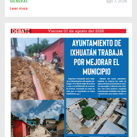
GENERAL
ago 7, 2026
Leer mas