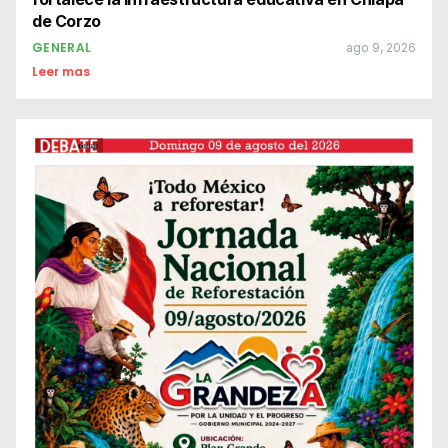
de Corzo
GENERAL
ago 9, 2026
Leer mas