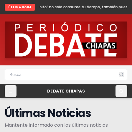
finito” no solo consume tu tiempo, también puede poner en riesgo tu segur
ÚLTIMA HORA
DEBATE CHIAPAS
Últimas Noticias
Mantente informado con las últimas noticias