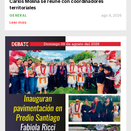
Carlos Molina se reúne con coordinadores
territoriales
GENERAL
ago 9, 2026
Leer mas