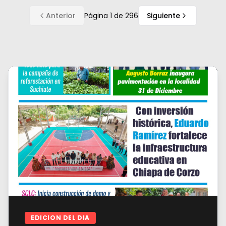
Anterior
Página
1
de
296
Siguiente
EDICION DEL DIA