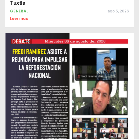
Tuxtla
GENERAL
ago 5, 2026
Leer mas