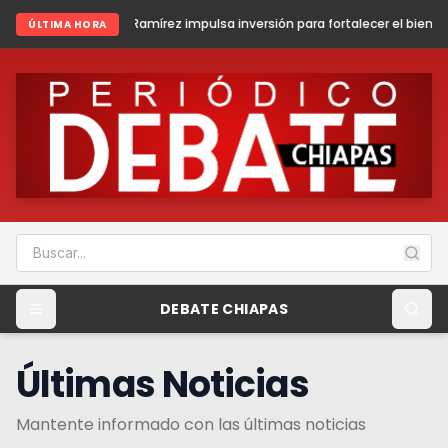
 Ramírez impulsa inversión para fortalecer el bienestar y la paz en Fro
ÚLTIMA HORA
DEBATE CHIAPAS
Últimas Noticias
Mantente informado con las últimas noticias