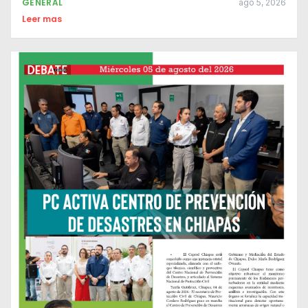
GENERAL
ago 5, 2026
Leer mas