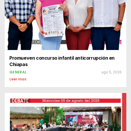
Promueven concurso infantil anticorrupción en
Chiapas
GENERAL
ago 5, 2026
Leer mas