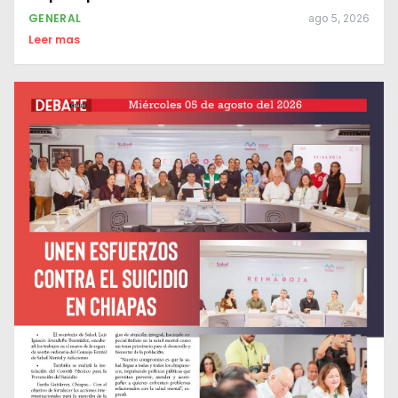
GENERAL
ago 5, 2026
Leer mas