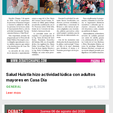
Salud Huixtla hizo actividad lúdica con adultos
mayores en Casa Día
GENERAL
ago 6, 2026
Leer mas