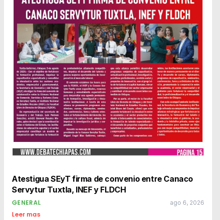
Atestigua SEyT firma de convenio entre Canaco
Servytur Tuxtla, INEF y FLDCH
GENERAL
ago 6, 2026
Leer mas