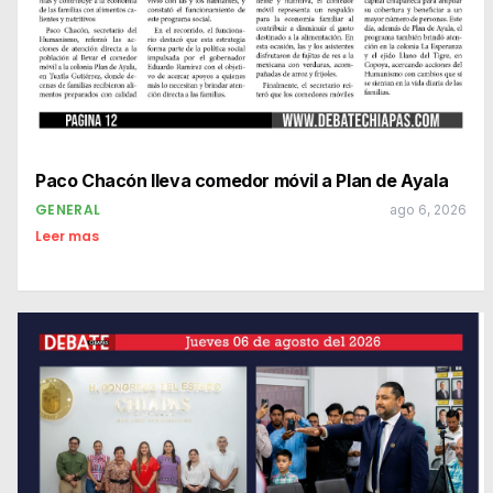
Paco Chacón lleva comedor móvil a Plan de Ayala
GENERAL
ago 6, 2026
Leer mas