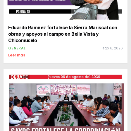
Eduardo Ramírez fortalece la Sierra Mariscal con
obras y apoyos al campo en Bella Vista y
Chicomuselo
GENERAL
ago 6, 2026
Leer mas