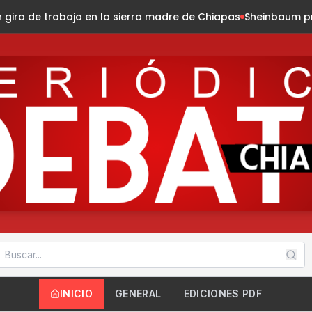
a madre de Chiapas
Sheinbaum presenta la Jornada Nacional
INICIO
GENERAL
EDICIONES PDF