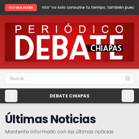
finito” no solo consume tu tiempo, también puede poner en riesgo tu segu
ÚLTIMA HORA
DEBATE CHIAPAS
Últimas Noticias
Mantente informado con las últimas noticias