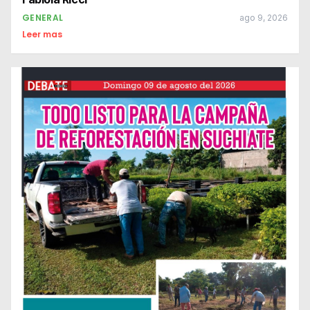
GENERAL
ago 9, 2026
Leer mas