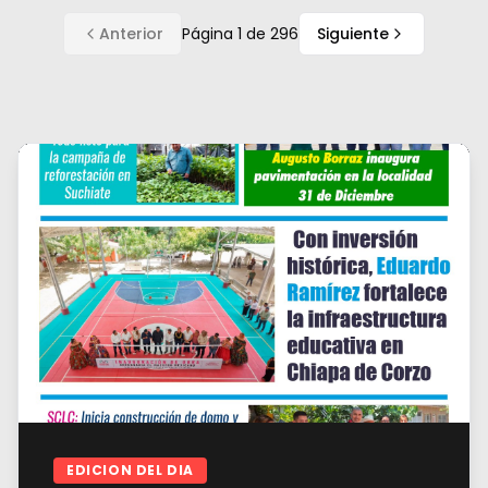
Anterior
Página
1
de
296
Siguiente
EDICION DEL DIA