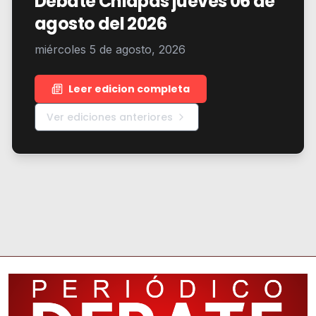
Debate Chiapas jueves 06 de
agosto del 2026
miércoles 5 de agosto, 2026
Leer edicion completa
Ver ediciones anteriores