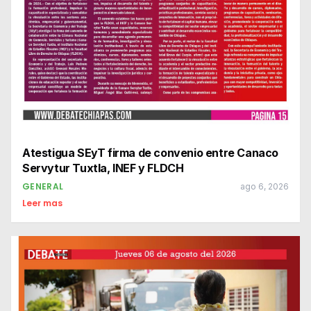
Atestigua SEyT firma de convenio entre Canaco
Servytur Tuxtla, INEF y FLDCH
GENERAL
ago 6, 2026
Leer mas