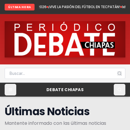
del 2026
¡VIVE LA PASIÓN DEL FÚTBOL EN TECPATÁN!
Ixhuatán: Tenemos fú
ÚLTIMA HORA
DEBATE CHIAPAS
Últimas Noticias
Mantente informado con las últimas noticias