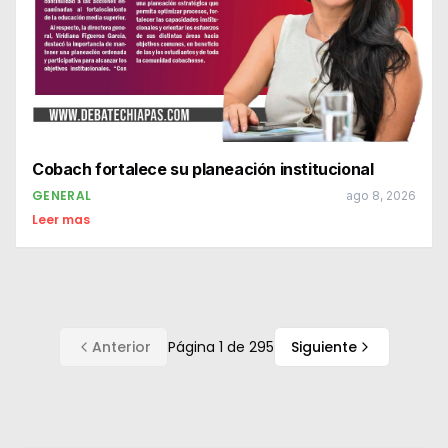
Cobach fortalece su planeación institucional
GENERAL
ago 8, 2026
Leer mas
Anterior
Página
1
de
295
Siguiente