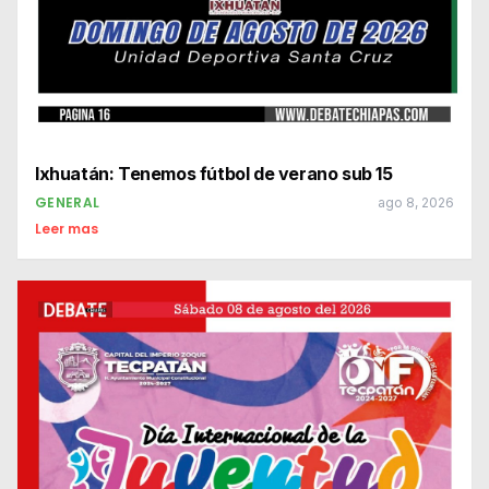
Ixhuatán: Tenemos fútbol de verano sub 15
GENERAL
ago 8, 2026
Leer mas