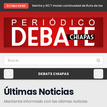
2026
Seinfra y SICT inician continuidad de Ruta de las Culturas Mayas
Ix
ÚLTIMA HORA
DEBATE CHIAPAS
Últimas Noticias
Mantente informado con las últimas noticias