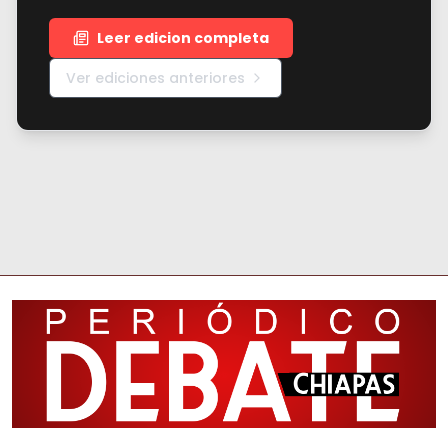
Leer edicion completa
Ver ediciones anteriores