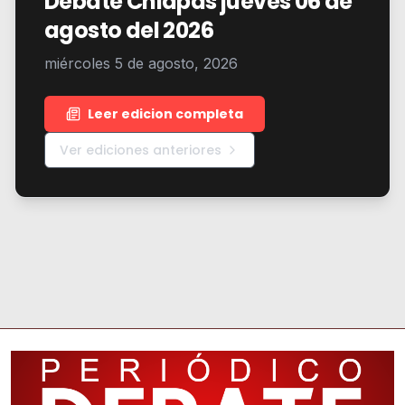
Debate Chiapas jueves 06 de
agosto del 2026
miércoles 5 de agosto, 2026
Leer edicion completa
Ver ediciones anteriores