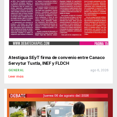
Atestigua SEyT firma de convenio entre Canaco
Servytur Tuxtla, INEF y FLDCH
GENERAL
ago 6, 2026
Leer mas