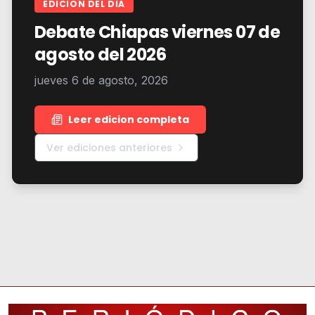
EDICION DEL DIA
Debate Chiapas viernes 07 de
agosto del 2026
jueves 6 de agosto, 2026
Leer edicion completa
Ver ediciones anteriores