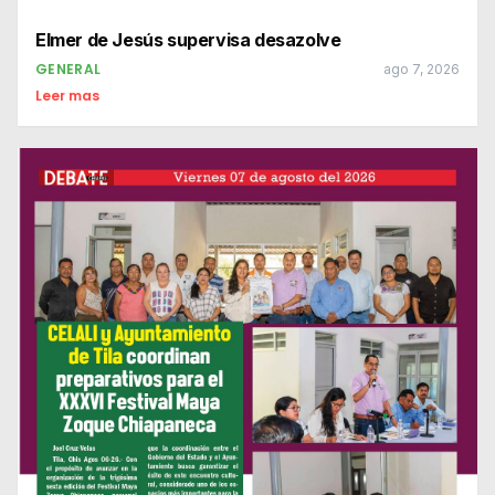
Elmer de Jesús supervisa desazolve
GENERAL
ago 7, 2026
Leer mas