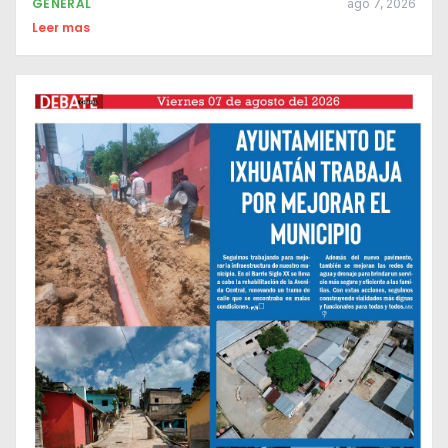
GENERAL
ago 7, 2026
Leer mas