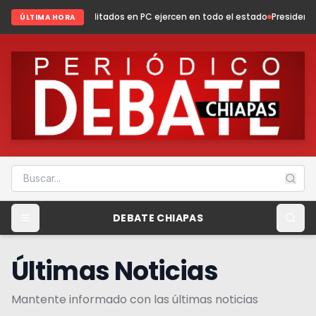
ditados en PC ejercen en todo el estado
Presidenta Fabiola Ricci fortal
ÚLTIMA HORA
DEBATE CHIAPAS
Últimas Noticias
Mantente informado con las últimas noticias