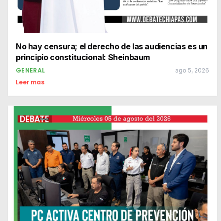
No hay censura; el derecho de las audiencias es un
principio constitucional: Sheinbaum
GENERAL
ago 5, 2026
Leer mas