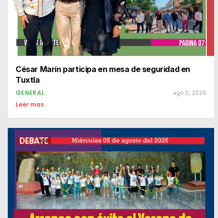
César Marín participa en mesa de seguridad en
Tuxtla
GENERAL
ago 5, 2026
Leer mas