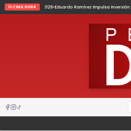
6
Eduardo Ramírez impulsa inversión para fortalecer el bien
ÚLTIMA HORA