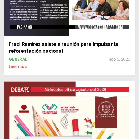
Fredi Ramírez asiste a reunión para impulsar la
reforestación nacional
GENERAL
ago 5, 2026
Leer mas