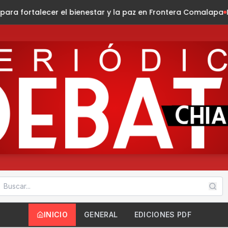
estar y la paz en Frontera Comalapa
Invita Ayuntamiento al Fe
INICIO
GENERAL
EDICIONES PDF