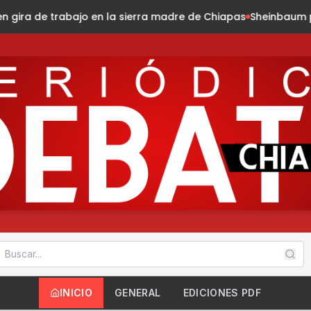
 sierra madre de Chiapas
Sheinbaum presenta la Jornada Na
INICIO
GENERAL
EDICIONES PDF