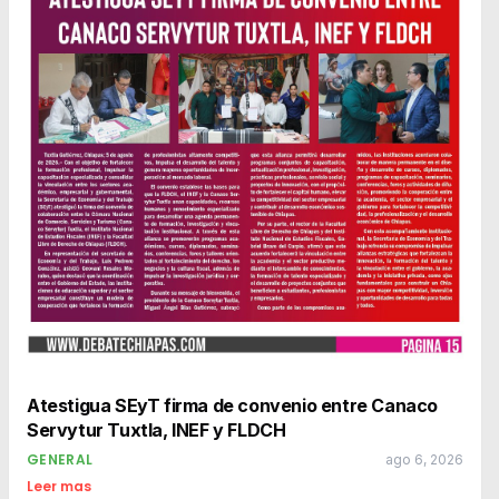
Atestigua SEyT firma de convenio entre Canaco
Servytur Tuxtla, INEF y FLDCH
GENERAL
ago 6, 2026
Leer mas