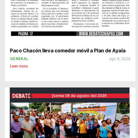
Paco Chacón lleva comedor móvil a Plan de Ayala
GENERAL
ago 6, 2026
Leer mas