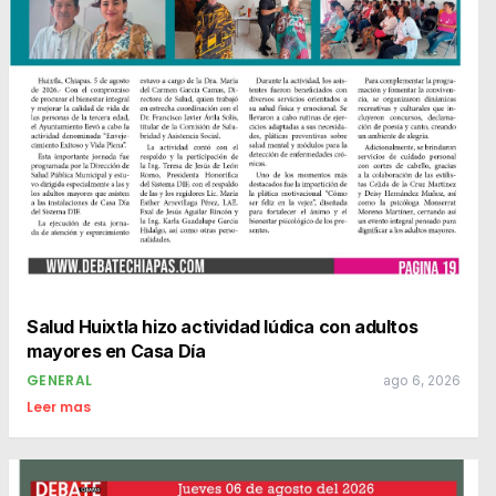
Salud Huixtla hizo actividad lúdica con adultos
mayores en Casa Día
GENERAL
ago 6, 2026
Leer mas