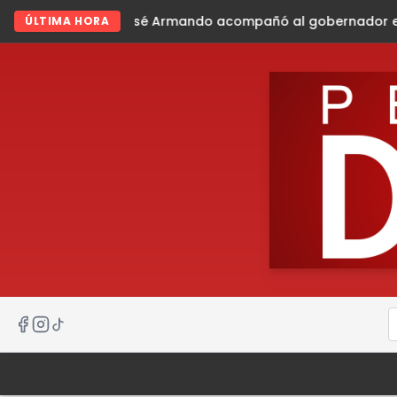
 Armando acompañó al gobernador en gira de trabajo en la
ÚLTIMA HORA