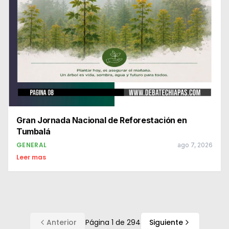
Gran Jornada Nacional de Reforestación en
Tumbalá
GENERAL
ago 7, 2026
Leer mas
Anterior
Página
1
de
294
Siguiente