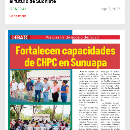
el futuro de Suchiate
GENERAL
ago 7, 2026
Leer mas