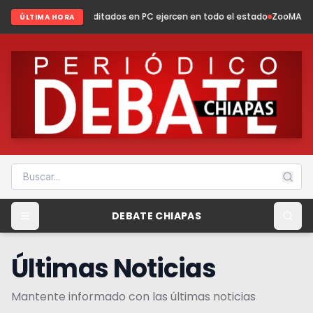
editados en PC ejercen en todo el estado
ZooMAT evoluciona: conservac
ÚLTIMA HORA
DEBATE CHIAPAS
Últimas Noticias
Mantente informado con las últimas noticias