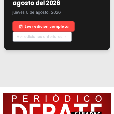
agosto del 2026
jueves 6 de agosto, 2026
Leer edicion completa
Ver ediciones anteriores