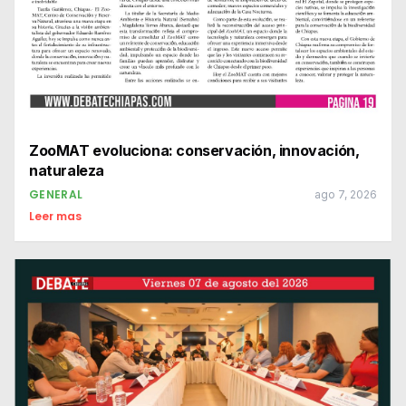
ZooMAT evoluciona: conservación, innovación,
naturaleza
GENERAL
ago 7, 2026
Leer mas