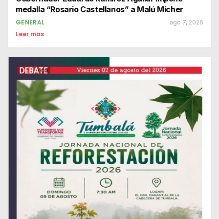
medalla “Rosario Castellanos” a Malú Mícher
GENERAL
ago 7, 2026
Leer mas