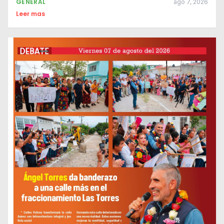
GENERAL
ago 7, 2026
Leer mas