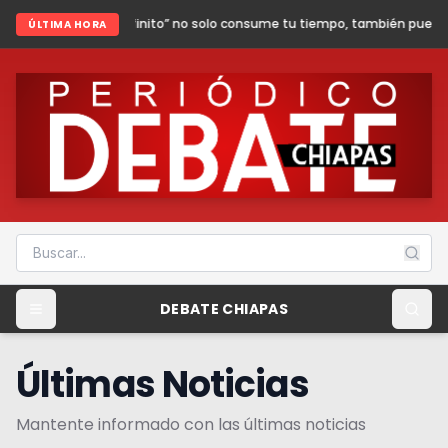
finito” no solo consume tu tiempo, también puede poner en riesgo tu segu
ÚLTIMA HORA
DEBATE CHIAPAS
Últimas Noticias
Mantente informado con las últimas noticias