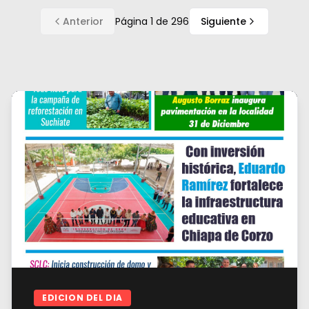
Anterior
Página
1
de
296
Siguiente
EDICION DEL DIA