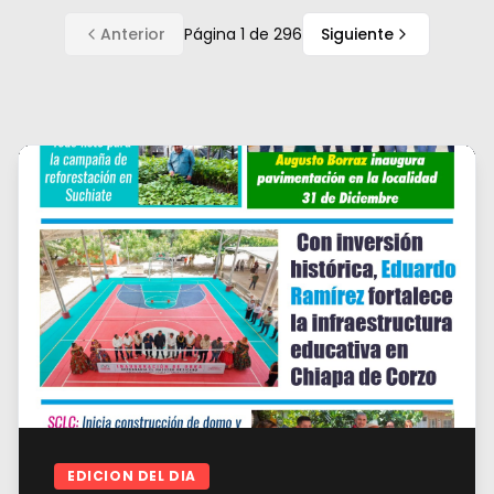
Anterior
Página
1
de
296
Siguiente
EDICION DEL DIA