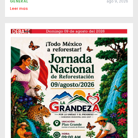
GENERAL
ago 9, 2026
Leer mas