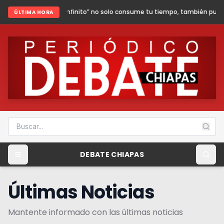
infinito” no solo consume tu tiempo, también puede poner en riesgo tu se
ÚLTIMA HORA
DEBATE CHIAPAS
Últimas Noticias
Mantente informado con las últimas noticias