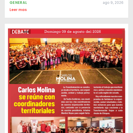
GENERAL
ago 9, 2026
Leer mas