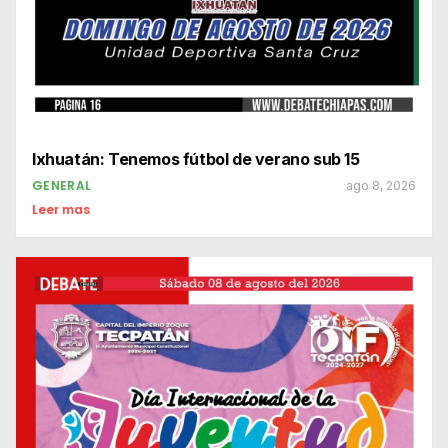
Ixhuatán: Tenemos fútbol de verano sub 15
GENERAL
ago 8, 2026
Leer mas