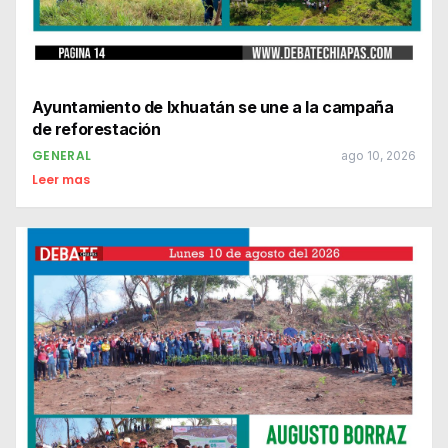
Ayuntamiento de Ixhuatán se une a la campaña
de reforestación
GENERAL
ago 10, 2026
Leer mas