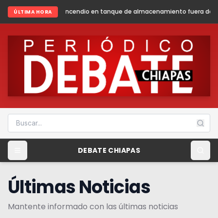
ndio en tanque de almacenamiento fuera de operación en la Batería de
ÚLTIMA HORA
DEBATE CHIAPAS
Últimas Noticias
Mantente informado con las últimas noticias