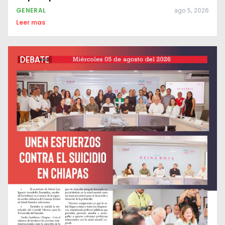
GENERAL
ago 5, 2026
Leer mas