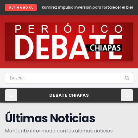
írez impulsa inversión para fortalecer el bienestar y la paz en Fronter
ÚLTIMA HORA
DEBATE CHIAPAS
Últimas Noticias
Mantente informado con las últimas noticias