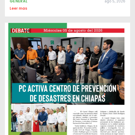
GENERAL
ago 5, 2026
Leer mas