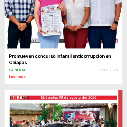
Promueven concurso infantil anticorrupción en
Chiapas
GENERAL
ago 5, 2026
Leer mas