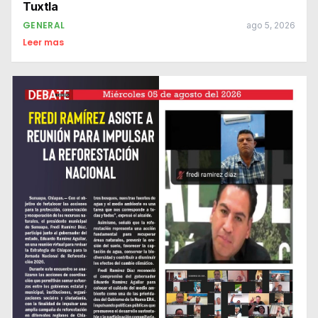
Tuxtla
GENERAL
ago 5, 2026
Leer mas