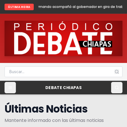
ndo acompañó al gobernador en gira de trabajo en la sierra madre de C
ÚLTIMA HORA
DEBATE CHIAPAS
Últimas Noticias
Mantente informado con las últimas noticias