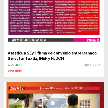
Atestigua SEyT firma de convenio entre Canaco
Servytur Tuxtla, INEF y FLDCH
GENERAL
ago 6, 2026
Leer mas