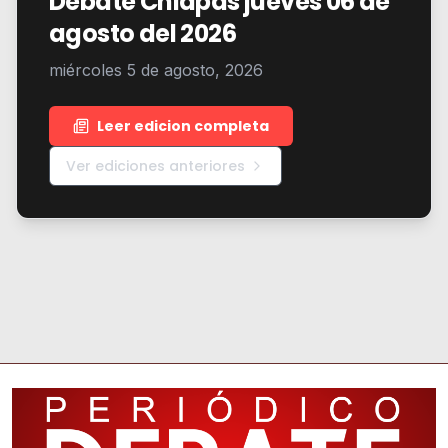
Debate Chiapas jueves 06 de
agosto del 2026
miércoles 5 de agosto, 2026
Leer edicion completa
Ver ediciones anteriores