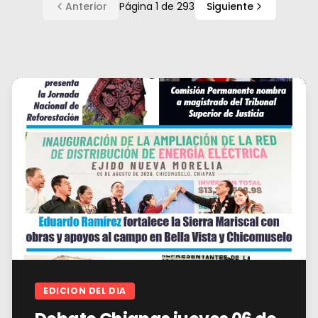
Anterior
Página
1
de
293
Siguiente
EDICION DEL DIA