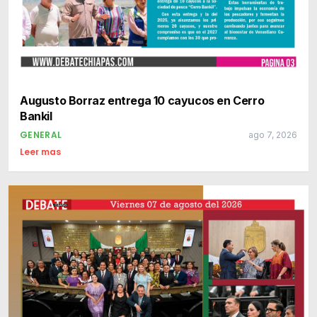
Augusto Borraz entrega 10 cayucos en Cerro
Bankil
GENERAL
ago 7, 2026
Leer mas