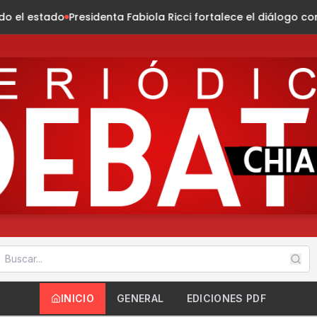
ta Fabiola Ricci fortalece el diálogo con habitantes de la co
INICIO
GENERAL
EDICIONES PDF