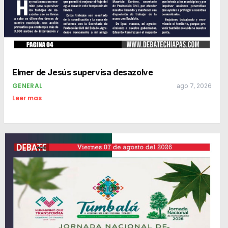
Elmer de Jesús supervisa desazolve
GENERAL
ago 7, 2026
Leer mas