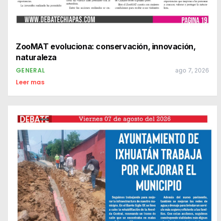
ZooMAT evoluciona: conservación, innovación,
naturaleza
GENERAL
ago 7, 2026
Leer mas