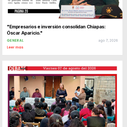
"Empresarios e inversión consolidan Chiapas:
Óscar Aparicio."
GENERAL
ago 7, 2026
Leer mas