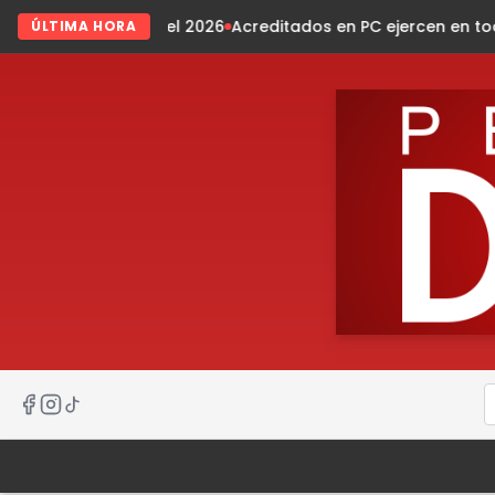
l 2026
Acreditados en PC ejercen en todo el estado
Presiden
ÚLTIMA HORA