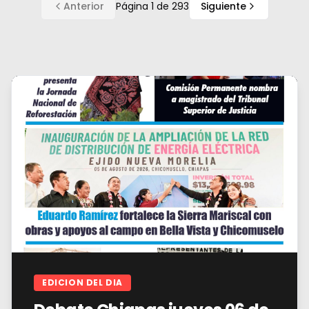
Anterior
Página
1
de
293
Siguiente
EDICION DEL DIA