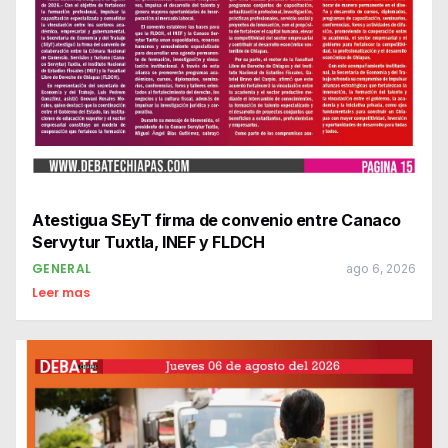
Atestigua SEyT firma de convenio entre Canaco
Servytur Tuxtla, INEF y FLDCH
GENERAL
ago 6, 2026
Leer mas