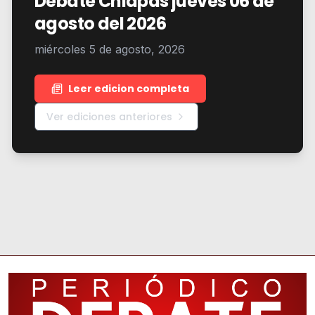
Debate Chiapas jueves 06 de
agosto del 2026
miércoles 5 de agosto, 2026
Leer edicion completa
Ver ediciones anteriores