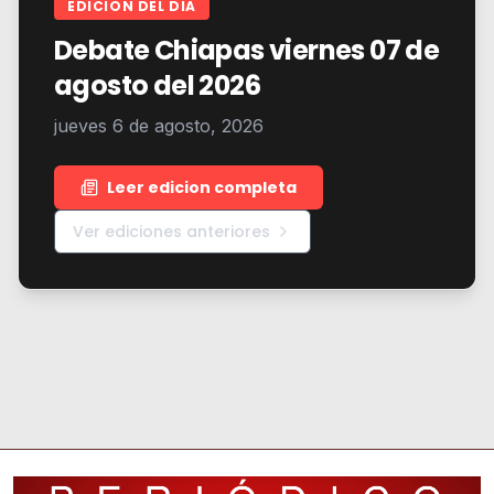
EDICION DEL DIA
Debate Chiapas viernes 07 de
agosto del 2026
jueves 6 de agosto, 2026
Leer edicion completa
Ver ediciones anteriores