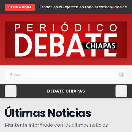
ditados en PC ejercen en todo el estado
Presidenta Fabiola Ricci fortale
ÚLTIMA HORA
DEBATE CHIAPAS
Últimas Noticias
Mantente informado con las últimas noticias