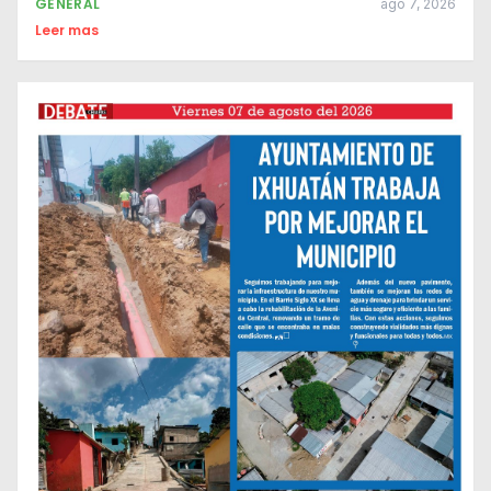
GENERAL
ago 7, 2026
Leer mas