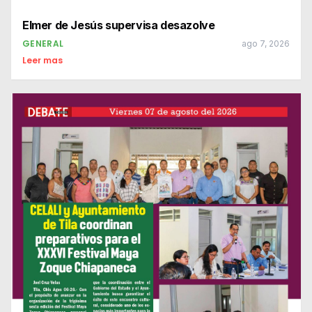
Elmer de Jesús supervisa desazolve
GENERAL
ago 7, 2026
Leer mas