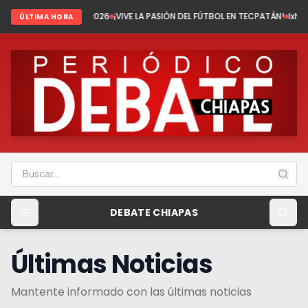
el 2026
¡VIVE LA PASIÓN DEL FÚTBOL EN TECPATÁN!
Ixhuatán: Tenemos fút
ÚLTIMA HORA
DEBATE CHIAPAS
Últimas Noticias
Mantente informado con las últimas noticias