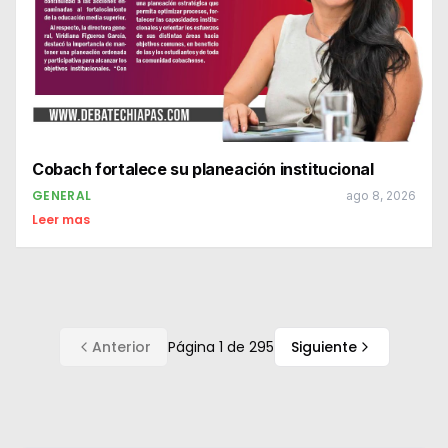
Cobach fortalece su planeación institucional
GENERAL
ago 8, 2026
Leer mas
Anterior
Página
1
de
295
Siguiente