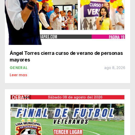
Ángel Torres cierra curso de verano de personas
mayores
GENERAL
ago 8, 2026
Leer mas