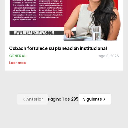
Cobach fortalece su planeación institucional
GENERAL
ago 8, 2026
Leer mas
Anterior
Página
1
de
295
Siguiente