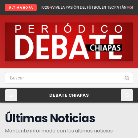
el 2026
¡VIVE LA PASIÓN DEL FÚTBOL EN TECPATÁN!
Ixhuatán: Tenemos fút
ÚLTIMA HORA
DEBATE CHIAPAS
Últimas Noticias
Mantente informado con las últimas noticias