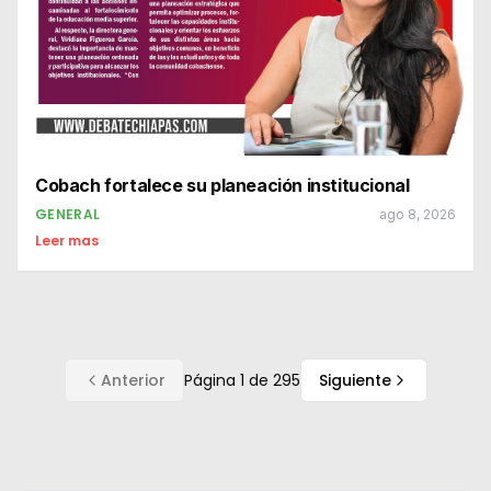
Cobach fortalece su planeación institucional
GENERAL
ago 8, 2026
Leer mas
Anterior
Página
1
de
295
Siguiente