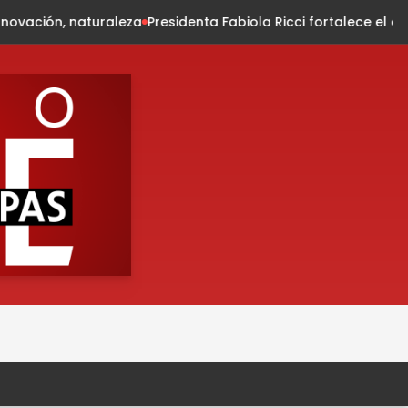
residenta Fabiola Ricci fortalece el diálogo con habitantes de