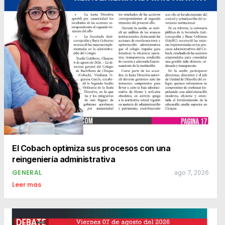
El Cobach optimiza sus procesos con una
reingeniería administrativa
GENERAL
ago 7, 2026
Leer mas