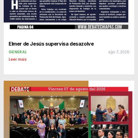
Elmer de Jesús supervisa desazolve
GENERAL
ago 7, 2026
Leer mas