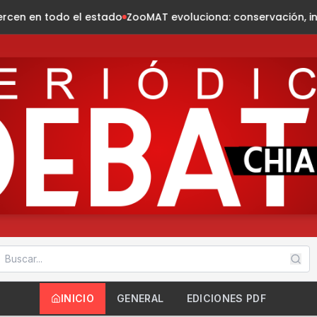
ZooMAT evoluciona: conservación, innovación, naturaleza
P
INICIO
GENERAL
EDICIONES PDF