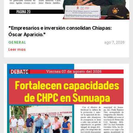
"Empresarios e inversión consolidan Chiapas:
Óscar Aparicio."
GENERAL
ago 7, 2026
Leer mas