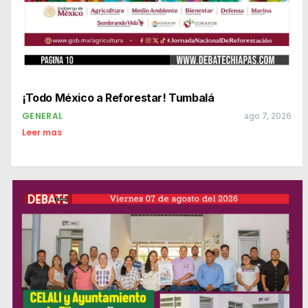
¡Todo México a Reforestar! Tumbalá
GENERAL
ago 7, 2026
Leer mas