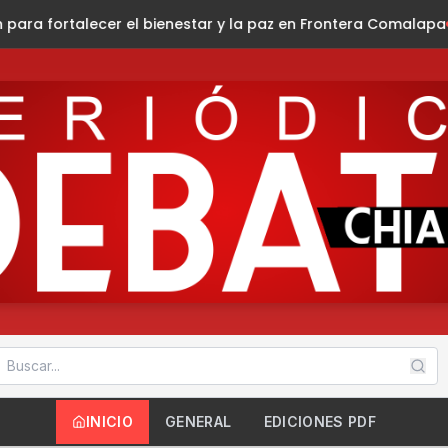
nestar y la paz en Frontera Comalapa
Invita Ayuntamiento al F
INICIO
GENERAL
EDICIONES PDF