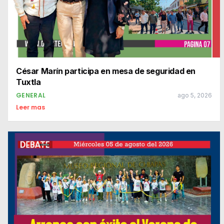
César Marín participa en mesa de seguridad en
Tuxtla
GENERAL
ago 5, 2026
Leer mas