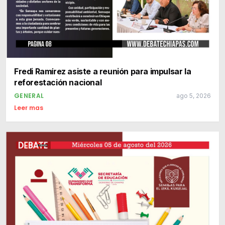
Fredi Ramírez asiste a reunión para impulsar la
reforestación nacional
GENERAL
ago 5, 2026
Leer mas