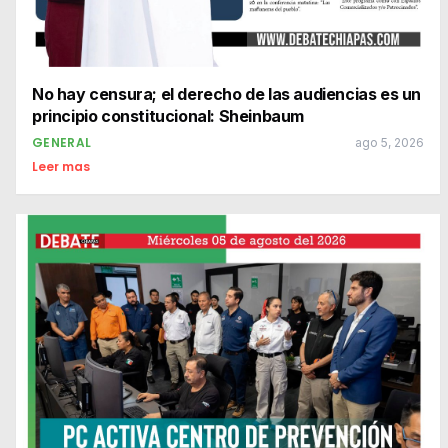
No hay censura; el derecho de las audiencias es un
principio constitucional: Sheinbaum
GENERAL
ago 5, 2026
Leer mas