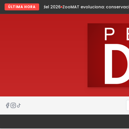
del 2026
ZooMAT evoluciona: conservación, innovación, natur
ÚLTIMA HORA