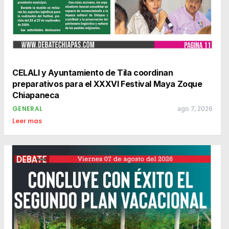
CELALI y Ayuntamiento de Tila coordinan
preparativos para el XXXVI Festival Maya Zoque
Chiapaneca
GENERAL
ago 7, 2026
Leer mas