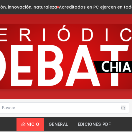
aleza
Acreditados en PC ejercen en todo el estado
"Empresa
INICIO
GENERAL
EDICIONES PDF