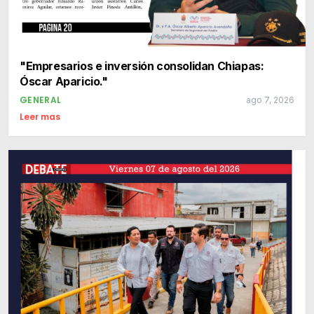
"Empresarios e inversión consolidan Chiapas:
Óscar Aparicio."
GENERAL
ago 7, 2026
Leer mas