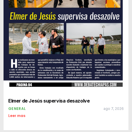
Elmer de Jesús supervisa desazolve
GENERAL
ago 7, 2026
Leer mas