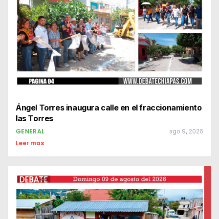
Ángel Torres inaugura calle en el fraccionamiento
las Torres
GENERAL
ago 9, 2026
Leer mas