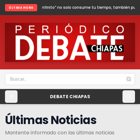
 infinito” no solo consume tu tiempo, también puede poner en riesgo tu s
ÚLTIMA HORA
DEBATE CHIAPAS
Últimas Noticias
Mantente informado con las últimas noticias