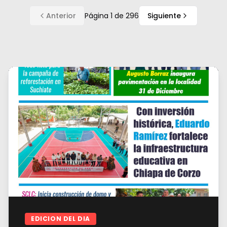
Anterior
Página
1
de
296
Siguiente
EDICION DEL DIA