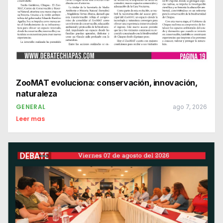
ZooMAT evoluciona: conservación, innovación,
naturaleza
GENERAL
ago 7, 2026
Leer mas