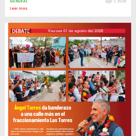
GENERAL
ago 7, 2026
Leer mas