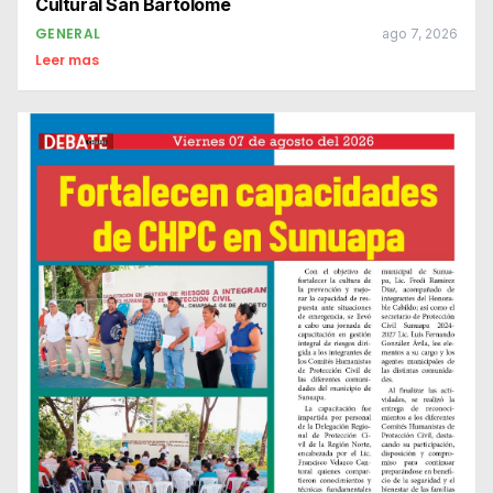
Cultural San Bartolomé
GENERAL
ago 7, 2026
Leer mas