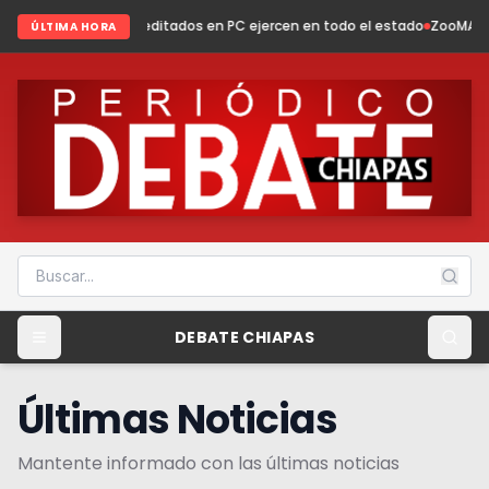
Acreditados en PC ejercen en todo el estado
ZooMAT evoluciona: conser
ÚLTIMA HORA
DEBATE CHIAPAS
Últimas Noticias
Mantente informado con las últimas noticias