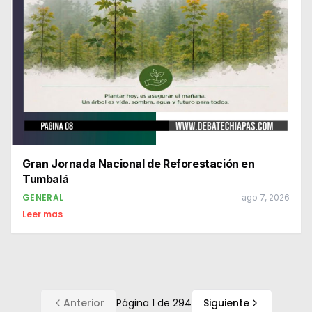
Gran Jornada Nacional de Reforestación en
Tumbalá
GENERAL
ago 7, 2026
Leer mas
Anterior
Página
1
de
294
Siguiente