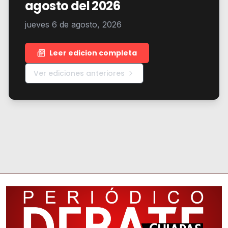
agosto del 2026
jueves 6 de agosto, 2026
Leer edicion completa
Ver ediciones anteriores