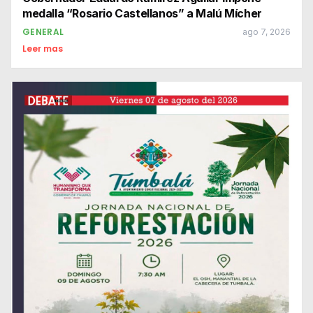
medalla “Rosario Castellanos” a Malú Mícher
GENERAL
ago 7, 2026
Leer mas