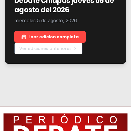
Debate Chiapas jueves 06 de
agosto del 2026
miércoles 5 de agosto, 2026
Leer edicion completa
Ver ediciones anteriores