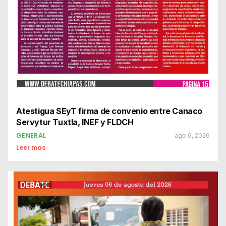
Atestigua SEyT firma de convenio entre Canaco
Servytur Tuxtla, INEF y FLDCH
GENERAL
ago 6, 2026
Leer mas