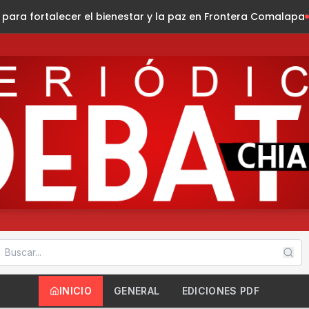
bienestar y la paz en Frontera Comalapa
Invita Ayuntamiento 
INICIO
GENERAL
EDICIONES PDF