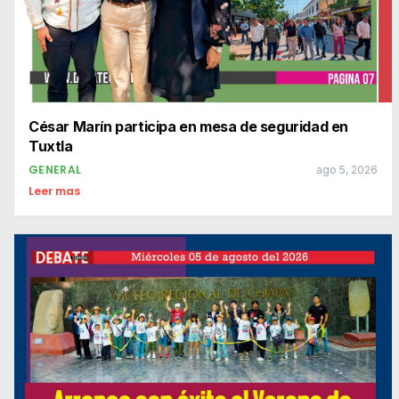
César Marín participa en mesa de seguridad en
Tuxtla
GENERAL
ago 5, 2026
Leer mas