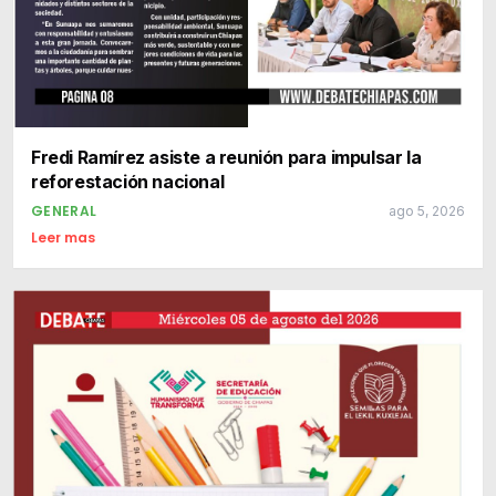
Fredi Ramírez asiste a reunión para impulsar la
reforestación nacional
GENERAL
ago 5, 2026
Leer mas