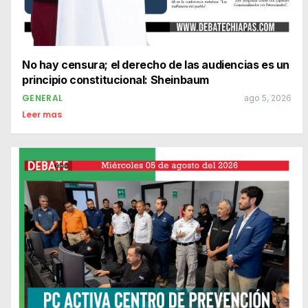
No hay censura; el derecho de las audiencias es un
principio constitucional: Sheinbaum
GENERAL
ago 5, 2026
Leer mas