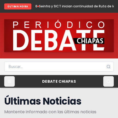
2026
Seinfra y SICT inician continuidad de Ruta de las Culturas Mayas
Ch
ÚLTIMA HORA
DEBATE CHIAPAS
Últimas Noticias
Mantente informado con las últimas noticias