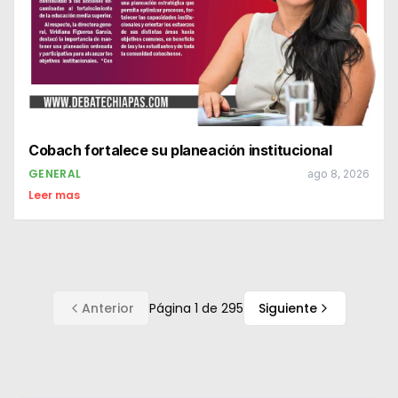
Cobach fortalece su planeación institucional
GENERAL
ago 8, 2026
Leer mas
Anterior
Página
1
de
295
Siguiente