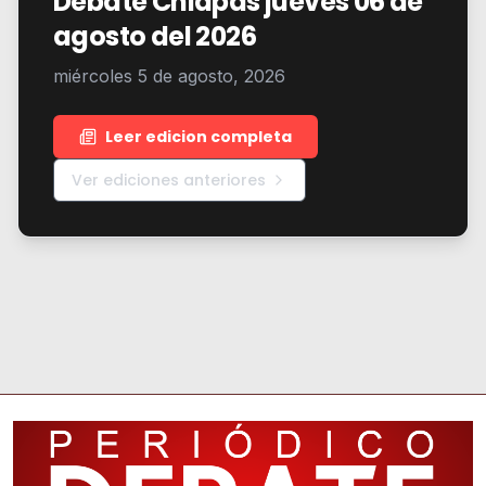
Debate Chiapas jueves 06 de
agosto del 2026
miércoles 5 de agosto, 2026
Leer edicion completa
Ver ediciones anteriores