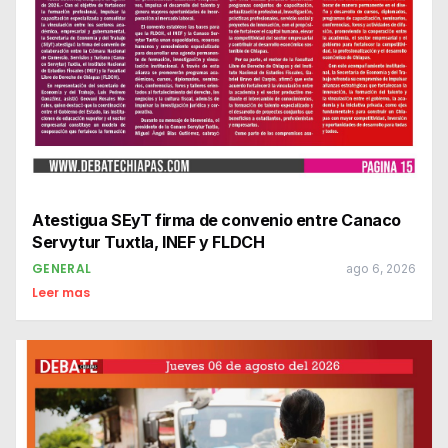
Atestigua SEyT firma de convenio entre Canaco
Servytur Tuxtla, INEF y FLDCH
GENERAL
ago 6, 2026
Leer mas