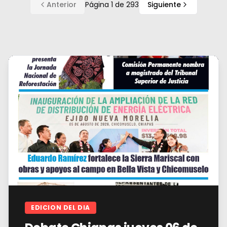
Anterior
Página
1
de
293
Siguiente
EDICION DEL DIA