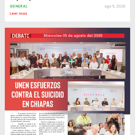
GENERAL
ago 5, 2026
Leer mas