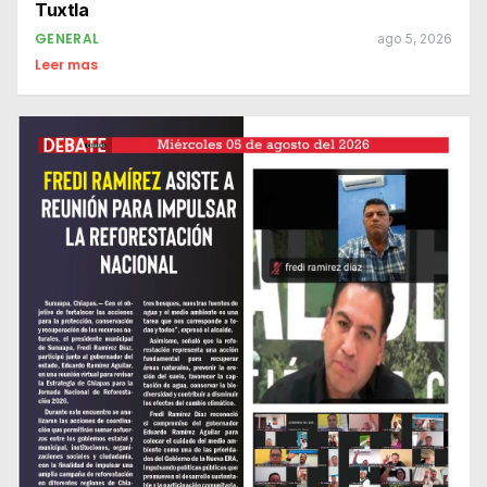
Tuxtla
GENERAL
ago 5, 2026
Leer mas