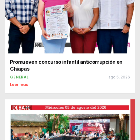
Promueven concurso infantil anticorrupción en
Chiapas
GENERAL
ago 5, 2026
Leer mas