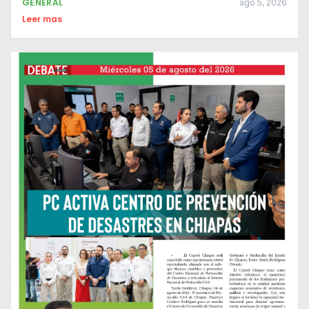
GENERAL
ago 5, 2026
Leer mas