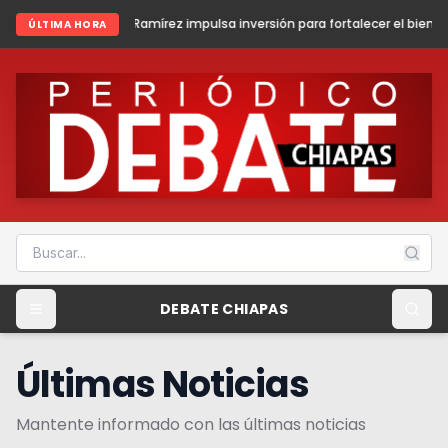
mírez impulsa inversión para fortalecer el bienestar y la paz en Fronte
ÚLTIMA HORA
DEBATE CHIAPAS
Últimas Noticias
Mantente informado con las últimas noticias