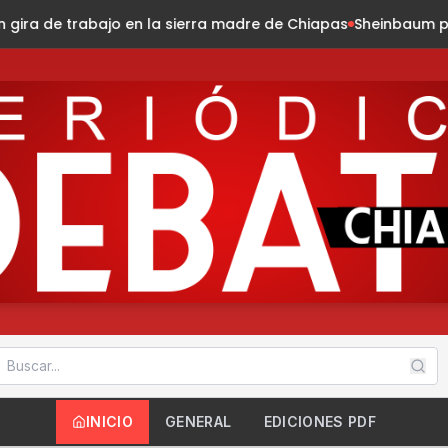
a madre de Chiapas
Sheinbaum presenta la Jornada Naciona
INICIO
GENERAL
EDICIONES PDF