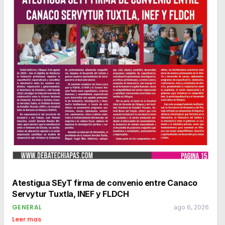
Atestigua SEyT firma de convenio entre Canaco
Servytur Tuxtla, INEF y FLDCH
GENERAL
ago 6, 2026
Leer mas