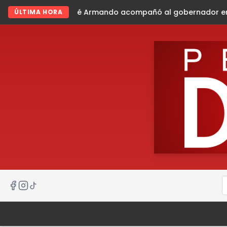
ndo acompañó al gobernador en gira de trabajo en la sierr
ÚLTIMA HORA