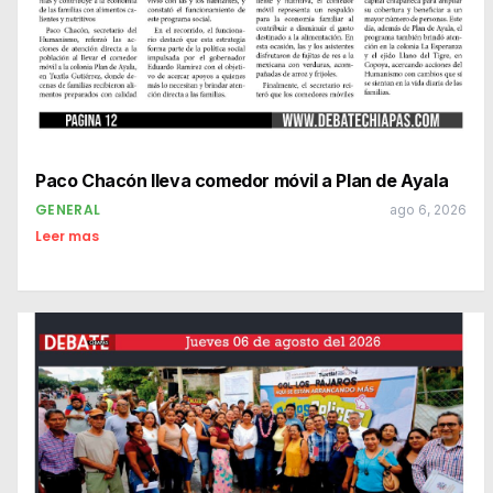
Paco Chacón lleva comedor móvil a Plan de Ayala
GENERAL
ago 6, 2026
Leer mas