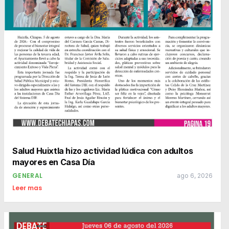
Salud Huixtla hizo actividad lúdica con adultos
mayores en Casa Día
GENERAL
ago 6, 2026
Leer mas