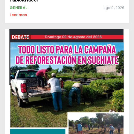
GENERAL
ago 9, 2026
Leer mas