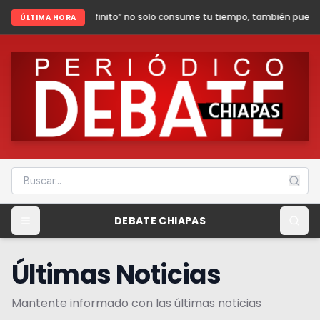
infinito” no solo consume tu tiempo, también puede poner en riesgo tu seg
ÚLTIMA HORA
DEBATE CHIAPAS
Últimas Noticias
Mantente informado con las últimas noticias