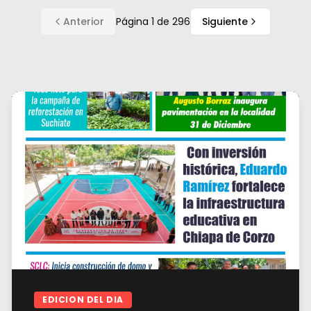
Anterior
Página
1
de
296
Siguiente
EDICION DEL DIA