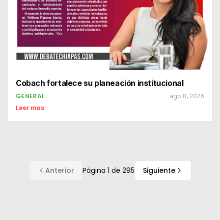
Cobach fortalece su planeación institucional
GENERAL
ago 8, 2026
Leer mas
Anterior
Página
1
de
295
Siguiente