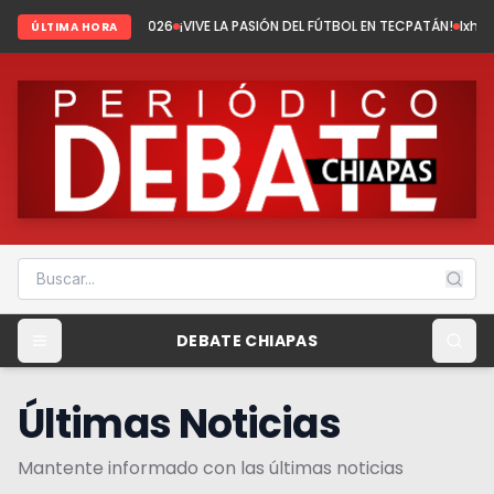
el 2026
¡VIVE LA PASIÓN DEL FÚTBOL EN TECPATÁN!
Ixhuatán: Tenemos fút
ÚLTIMA HORA
DEBATE CHIAPAS
Últimas Noticias
Mantente informado con las últimas noticias