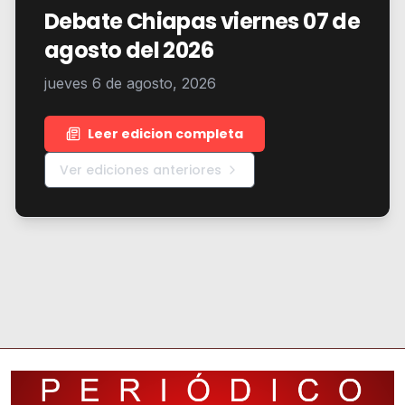
Debate Chiapas viernes 07 de
agosto del 2026
jueves 6 de agosto, 2026
Leer edicion completa
Ver ediciones anteriores