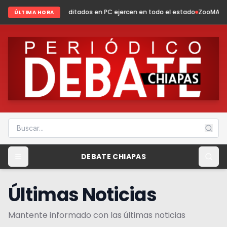
editados en PC ejercen en todo el estado
ZooMAT evoluciona: conservac
ÚLTIMA HORA
DEBATE CHIAPAS
Últimas Noticias
Mantente informado con las últimas noticias