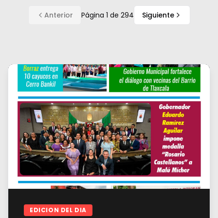
Anterior
Página
1
de
294
Siguiente
EDICION DEL DIA