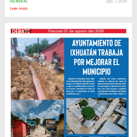
GENERAL
ago 7, 2026
Leer mas