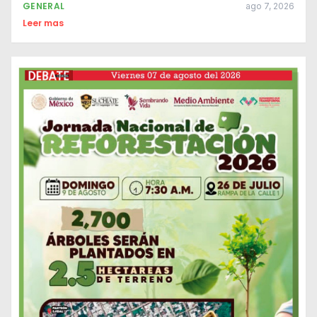
GENERAL
ago 7, 2026
Leer mas