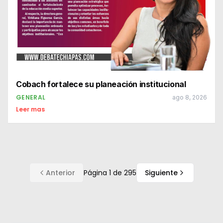
Cobach fortalece su planeación institucional
GENERAL
ago 8, 2026
Leer mas
Anterior
Página
1
de
295
Siguiente