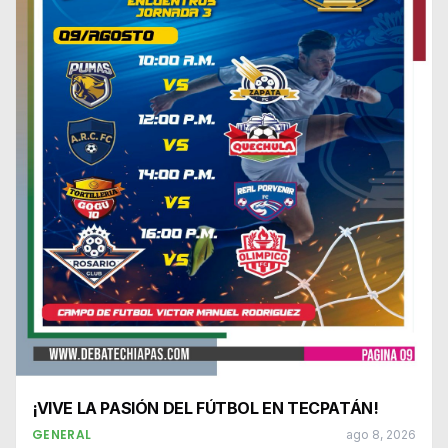
¡VIVE LA PASIÓN DEL FÚTBOL EN TECPATÁN!
GENERAL
ago 8, 2026