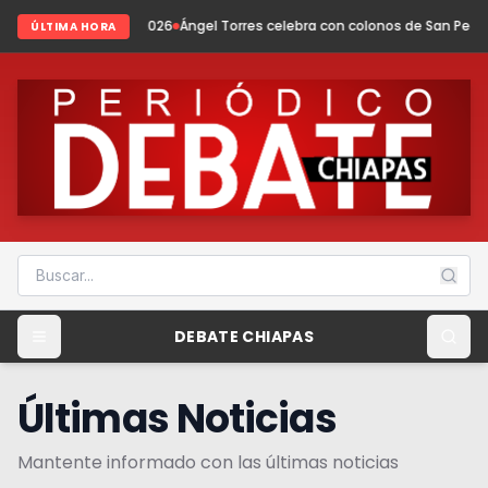
del 2026
Ángel Torres celebra con colonos de San Pedro San Cayetano
I
ÚLTIMA HORA
DEBATE CHIAPAS
Últimas Noticias
Mantente informado con las últimas noticias