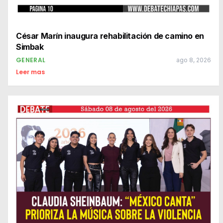
César Marín inaugura rehabilitación de camino en
Simbak
GENERAL
ago 8, 2026
Leer mas