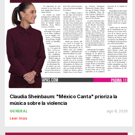
Claudia Sheinbaum: "México Canta" prioriza la
música sobre la violencia
GENERAL
ago 8, 2026
Leer mas