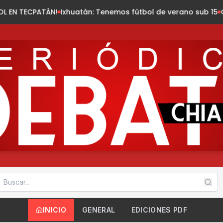
xhuatán: Tenemos fútbol de verano sub 15
Chiapas registra l
INICIO
GENERAL
EDICIONES PDF