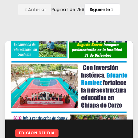
Anterior
Página
1
de
296
Siguiente
EDICION DEL DIA