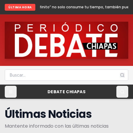
infinito” no solo consume tu tiempo, también puede poner en riesgo tu se
ÚLTIMA HORA
DEBATE CHIAPAS
Últimas Noticias
Mantente informado con las últimas noticias