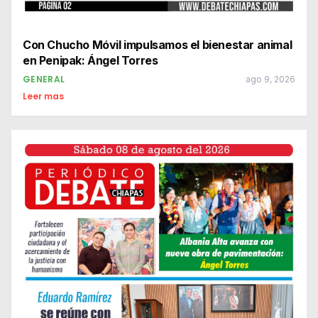
Con Chucho Móvil impulsamos el bienestar animal
en Penipak: Ángel Torres
GENERAL
ago 9, 2026
Leer mas