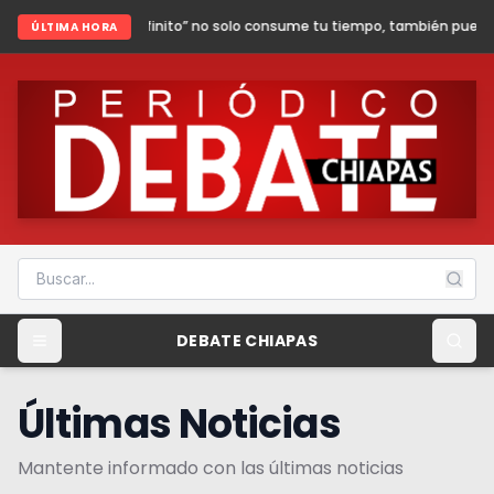
infinito” no solo consume tu tiempo, también puede poner en riesgo tu seg
ÚLTIMA HORA
DEBATE CHIAPAS
Últimas Noticias
Mantente informado con las últimas noticias