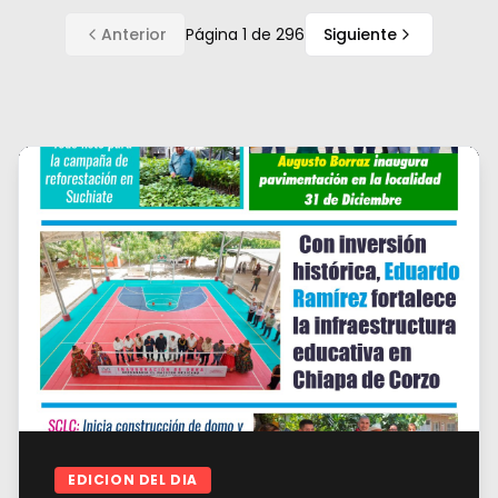
Anterior
Página
1
de
296
Siguiente
EDICION DEL DIA