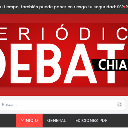
de poner en riesgo tu seguridad: SSP
Rinde María Mandiola su 
INICIO
GENERAL
EDICIONES PDF