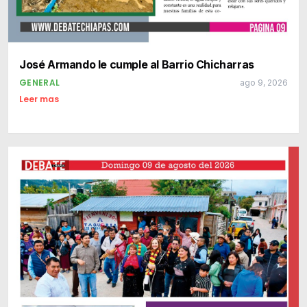
José Armando le cumple al Barrio Chicharras
GENERAL
ago 9, 2026
Leer mas